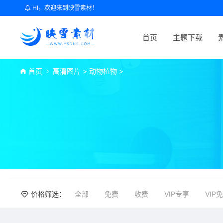
HI，欢迎来到映雪素材！
首页
主题下载
首页
高清图片
>
动物植物
>
价格筛选：
全部
免费
收费
VIP专享
VIP