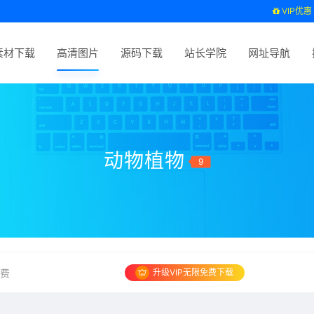
VIP优惠
素材下载
高清图片
源码下载
站长学院
网址导航
动物植物
9
升级VIP无限免费下载
免费