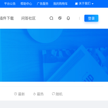
关于我们
平台公告
帮助中心
广告服务
我的购物车
插件下载
问答社区
登录
最新
最热
随机