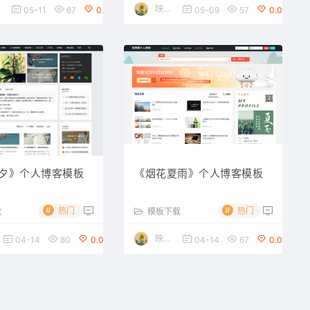
映雪博客
05-11
67
0.00
05-09
57
0.00
夕》个人博客模板
《烟花夏雨》个人博客模板
#
#
热门
热门
载
模板下载
映雪博客
04-14
80
0.00
04-14
67
0.00