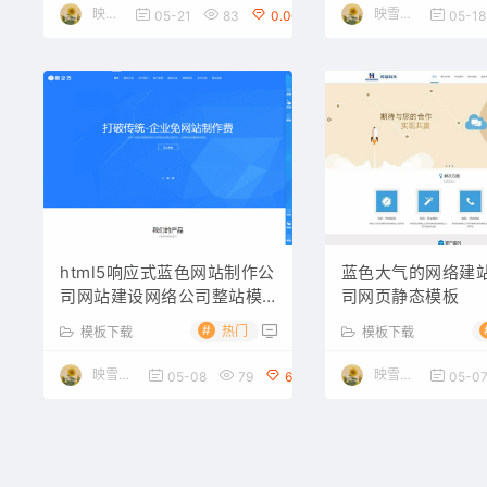
映雪博客
映雪素材网
05-21
83
0.00
05-18
html5响应式蓝色网站制作公
蓝色大气的网络建
司网站建设网络公司整站模
司网页静态模板
板
#
热门
模板下载
模板下载
映雪素材网
映雪素材网
05-08
79
6.00
05-0