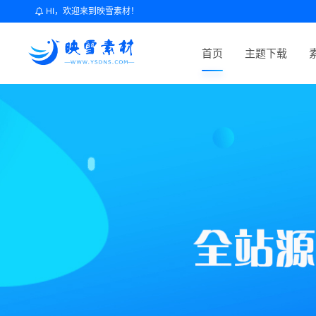
HI，欢迎来到映雪素材！
首页
主题下载