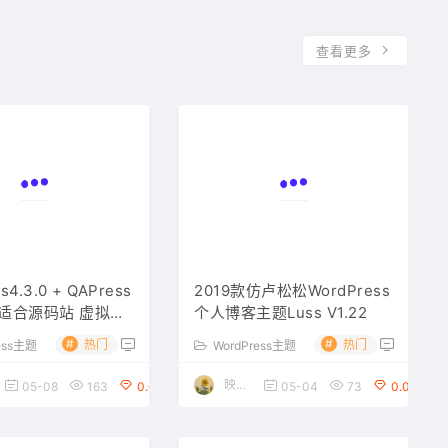
查看更多
s4.3.0 + QAPress
2019款仿卢松松WordPress
适合源码站 虚拟资
个人博客主题Luss V1.22
客 WordPress主
#
#
热门
热门
ess主题
WordPress主题
映雪博客
05-08
163
0.00
05-04
73
0.00