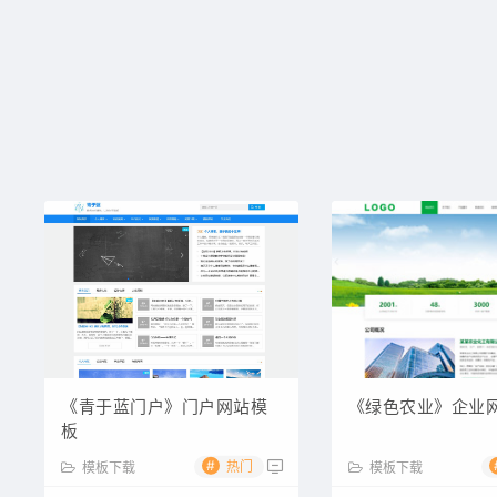
《青于蓝门户》门户网站模
《绿色农业》企业
板
#
热门
模板下载
模板下载