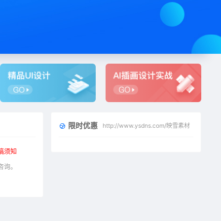
限时优惠
http://www.ysdns.com/映雪素材
稿须知
咨询。