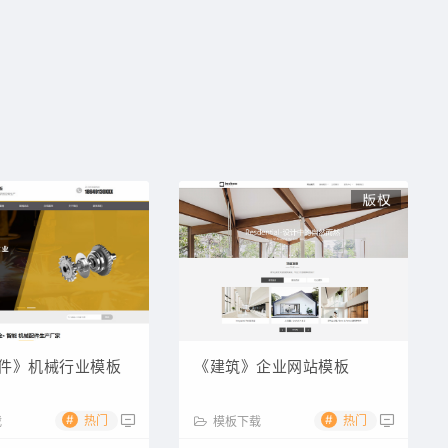
件》机械行业模板
《建筑》企业网站模板
#
#
热门
热门
载
模板下载