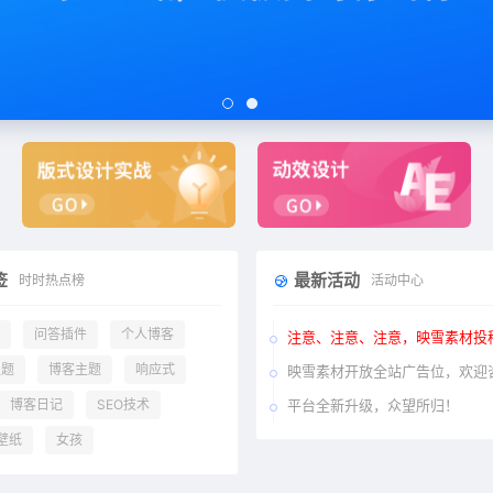
签
最新活动
时时热点榜
活动中心
问答插件
个人博客
注意、注意、注意，映雪素材投
主题
博客主题
响应式
映雪素材开放全站广告位，欢迎
博客日记
SEO技术
平台全新升级，众望所归！
壁纸
女孩