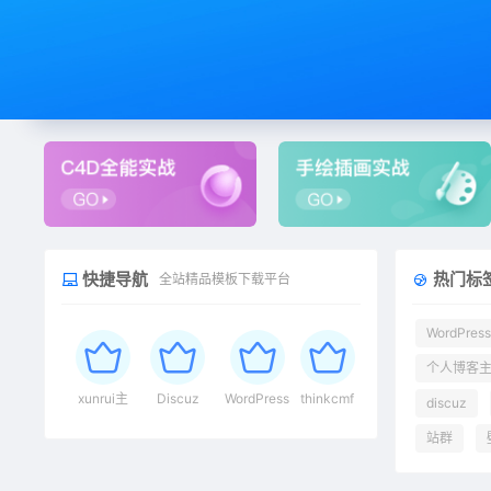
快捷导航
热门标
全站精品模板下载平台
WordPress
个人博客
xunrui主
Discuz
WordPress
thinkcmf
discuz
题
主题
主题
主题
站群