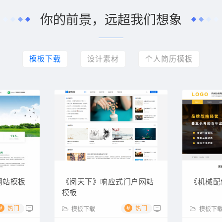
你的前景，远超我们想象
模板下载
设计素材
个人简历模板
网站模板
《阅天下》响应式门户网站
《机械配
模板
#
#
热门
热门
模板下载
模板下