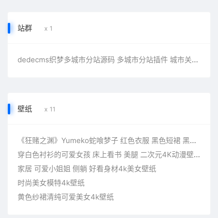
站群
x 1
dedecms织梦多城市分站源码 多城市分站插件 城市关键词站群系统
壁纸
x 11
《狂赌之渊》Yumeko蛇喰梦子 红色衣服 黑色短裙 黑色丝袜 4k动漫美女壁纸
穿白色衬衫的可爱女孩 床上看书 美腿 二次元4K动漫壁纸
家居 可爱小姐姐 侧躺 好看身材4k美女壁纸
时尚美女模特4k壁纸
黄色纱裙清纯可爱美女4k壁纸