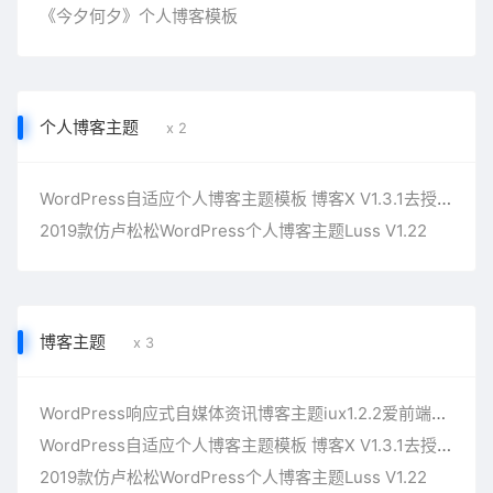
《今夕何夕》个人博客模板
个人博客主题
x 2
WordPress自适应个人博客主题模板 博客X V1.3.1去授权版
2019款仿卢松松WordPress个人博客主题Luss V1.22
博客主题
x 3
WordPress响应式自媒体资讯博客主题iux1.2.2爱前端主题
WordPress自适应个人博客主题模板 博客X V1.3.1去授权版
2019款仿卢松松WordPress个人博客主题Luss V1.22