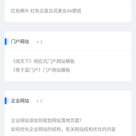
红色枫叶 红色古装古风美女4k壁纸
门户网站
x 2
《阅天下》响应式门户网站模板
《青于蓝门户》门户网站模板
企业网站
x 2
企业网站该如何规划网站落地页面?
如何优化企业网站的结构，有关网站结构优化的内容