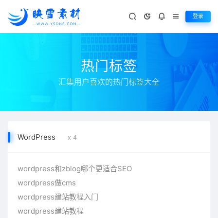
登录
热门标签
汇集用户喜欢的热门标签大全
WordPress
x 4
wordpress和zblog哪个更适合SEO
wordpress做cms
wordpress建站教程入门
wordpress建站教程