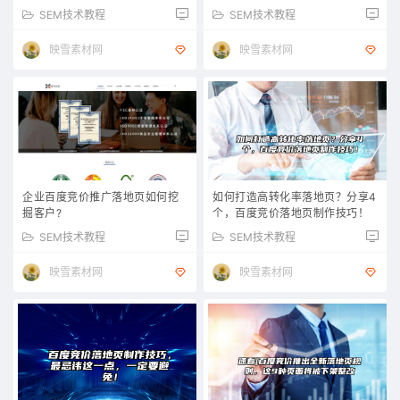
SEM技术教程
SEM技术教程
映雪素材网
映雪素材网
企业百度竞价推广落地页如何挖
如何打造高转化率落地页？分享4
掘客户?
个，百度竞价落地页制作技巧！
SEM技术教程
SEM技术教程
映雪素材网
映雪素材网