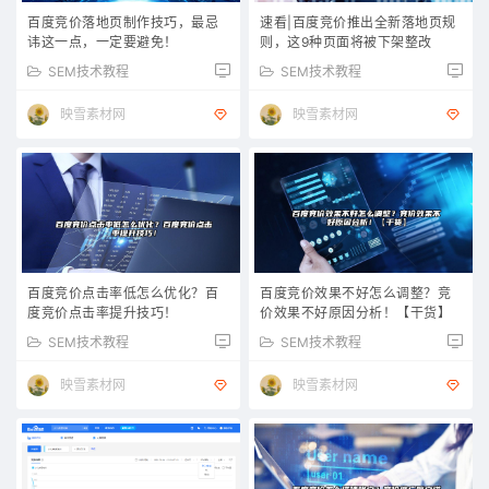
百度竞价落地页制作技巧，最忌
速看|百度竞价推出全新落地页规
讳这一点，一定要避免！
则，这9种页面将被下架整改
SEM技术教程
SEM技术教程
映雪素材网
映雪素材网
百度竞价点击率低怎么优化？百
百度竞价效果不好怎么调整？竞
度竞价点击率提升技巧！
价效果不好原因分析！【干货】
SEM技术教程
SEM技术教程
映雪素材网
映雪素材网