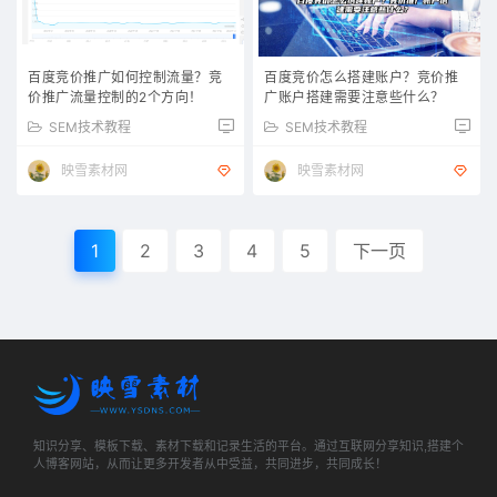
百度竞价推广如何控制流量？竞
百度竞价怎么搭建账户？竞价推
价推广流量控制的2个方向！
广账户搭建需要注意些什么？
SEM技术教程
SEM技术教程
映雪素材网
映雪素材网
1
2
3
4
5
下一页
知识分享、模板下载、素材下载和记录生活的平台。通过互联网分享知识,搭建个
人博客网站，从而让更多开发者从中受益，共同进步，共同成长！