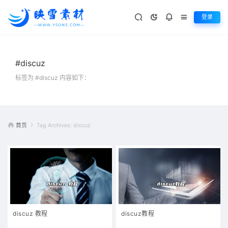
登录
#discuz
标签为 #discuz 内容如下：
首页
Tag Archives: discuz
discuz 教程
discuz教程