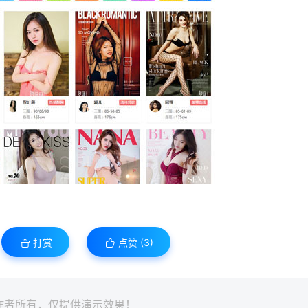
打赏
点赞 (
3
)
作者所有，仅提供演示效果！