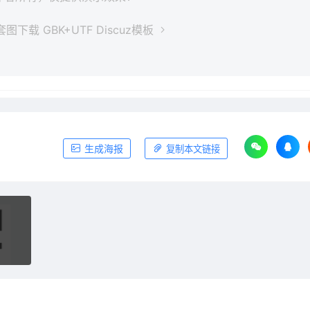
下载 GBK+UTF Discuz模板
生成海报
复制本文链接