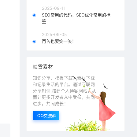
2025-09-11
SEO常用的代码，SEO优化常用的标
签
2025-09-05
再苦也要笑一笑！
映雪素材
知识分享、模板下载、素材下载
和记录生活的平台。通过互联网
分享知识,搭建个人博客网站，从
而让更多开发者从中受益，共同
进步，共同成长！
QQ交流群