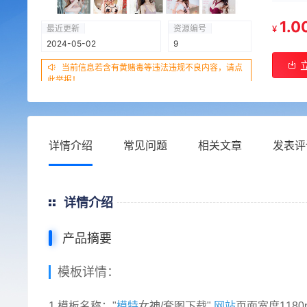
1.0
最近更新
资源编号
¥
2024-05-02
9
当前信息若含有黄赌毒等违法违规不良内容，请点
此举报！
详情介绍
常见问题
相关文章
发表评
详情介绍
产品摘要
模板详情：
1.模板名称："
模特
女神/套图下载"
网站
页面宽度1180