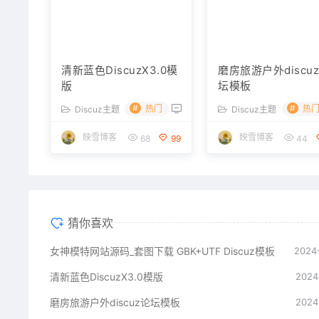
清新蓝色DiscuzX3.0模
磨房旅游户外discu
版
坛模板
#
#
热门
热
Discuz主题
Discuz主题
映雪博客
映雪博客
68
99
44
猜你喜欢
女神模特网站源码_套图下载 GBK+UTF Discuz模板
2024
清新蓝色DiscuzX3.0模版
2024
磨房旅游户外discuz论坛模板
2024