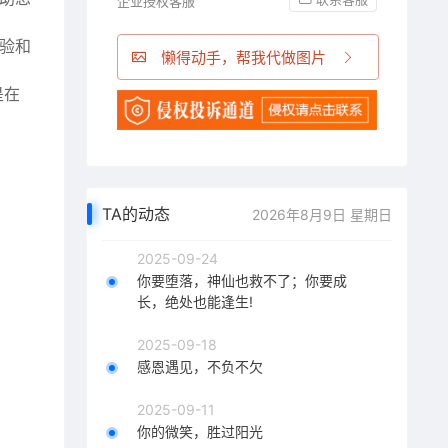
企业授权客服
体验和
懒得动手，帮我代做图片
是在
TA的动态
2026年8月9日 星期日
2025-09-24
你要堕落，神仙也救不了；你要成
长，绝处也能逢生!
2025-09-18
感恩遇见，不负不欠
2025-09-11
你的微笑，胜过阳光