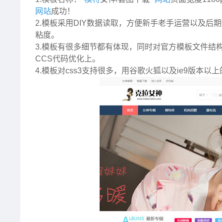
网站
成功！
2.模板采用DIY数据读取，方便新手老手运营以及
粘度。
3.模板有很多细节都有体现，同时对官方模板文件结
CCS代码优化上。
4.模板对css3支持很多，用谷歌火狐以及ie9版本