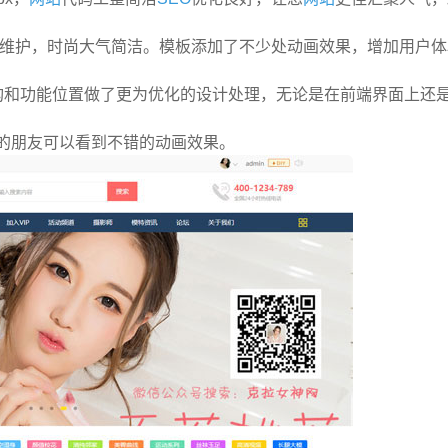
后期维护，时尚大气简洁。模板添加了不少处动画效果，增加用户
构和功能位置做了更为优化的设计处理，无论是在前端界面上还
以上的朋友可以看到不错的动画效果。