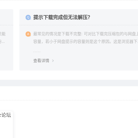
提示下载完成但无法解压？
只能
最常见的情况是下载不完整: 可对比下载完压缩包的与网盘上的
纷，
容量，若小于网盘提示的容量则是这个原因。这是浏览器下
的bug，建议用
查看详情