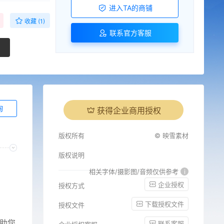
进入TA的商铺
收藏 (1)
联系官方客服
询
获得企业商用授权
版权所有
© 映雪素材
版权说明
相关字体/摄影图/音频仅供参考
i
企业授权
授权方式
下载授权文件
授权文件
助您
联系客服