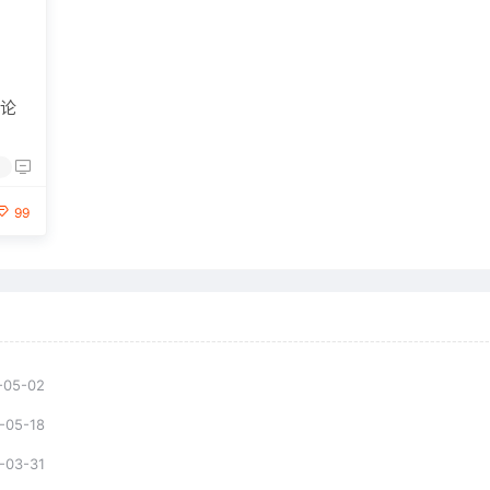
z论
门
99
-05-02
-05-18
-03-31