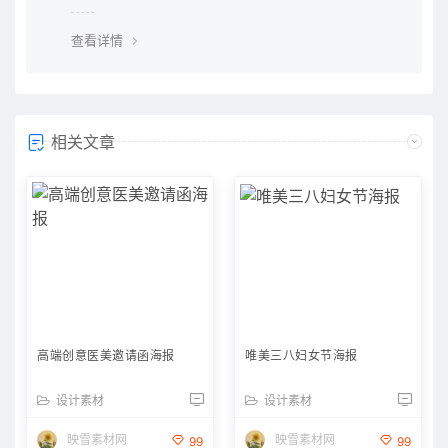
览器下载的bug，建议用
查看详情
相关文章
高端创意医美邀请函海报
唯美三八妇女节海报
设计素材
设计素材
映雪素材网
映雪素材网
99
99